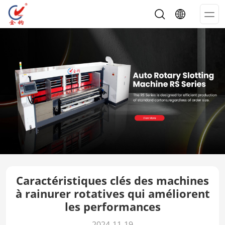
Op
Me
Caractéristiques clés des machines
à rainurer rotatives qui améliorent
les performances
2024-11-19